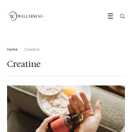
☰
Home
›
Creatine
Creatine