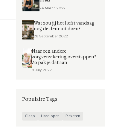
tries!
24 March 2022
Wat zou jij het liefst vandaag
nog de deur uit doen?
28 September 2022
Naar een andere
zorgverzekering overstappen?
Zo pak je dat aan
8 July 2022
Populaire Tags
Slaap
Hardlopen
Piekeren