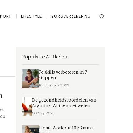
SPORT
LIFESTYLE
ZORGVERZEKERING
Populaire Artikelen
Je skills verbeteren in 7
stappen
10 February 2022
n
De gezondheidsvoordelen van
Arginine: Wat je moet weten
n.
30 May 2023
oop
Home Workout 101: 3 must-