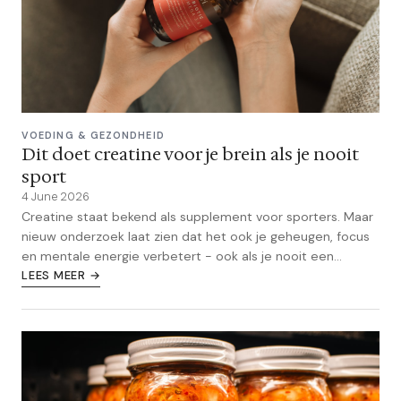
VOEDING & GEZONDHEID
Dit doet creatine voor je brein als je nooit
sport
4 June 2026
Creatine staat bekend als supplement voor sporters. Maar
nieuw onderzoek laat zien dat het ook je geheugen, focus
en mentale energie verbetert - ook als je nooit een
gewicht optilt.
LEES MEER →