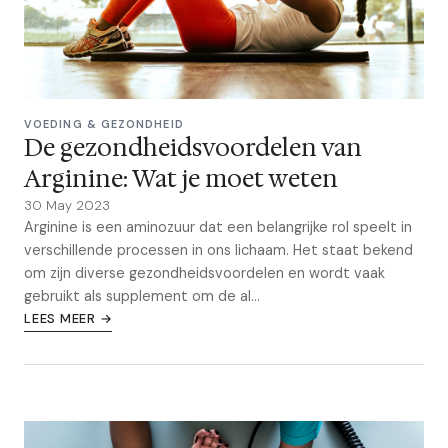
VOEDING & GEZONDHEID
De gezondheidsvoordelen van
Arginine: Wat je moet weten
30 May 2023
Arginine is een aminozuur dat een belangrijke rol speelt in
verschillende processen in ons lichaam. Het staat bekend
om zijn diverse gezondheidsvoordelen en wordt vaak
gebruikt als supplement om de al...
LEES MEER →