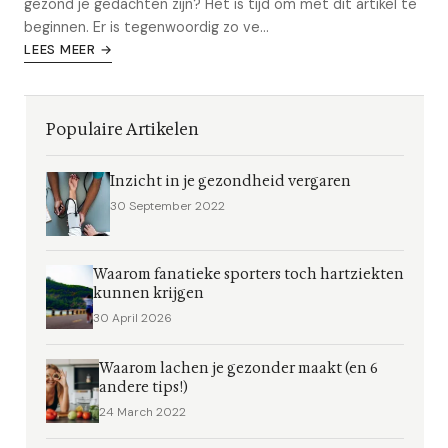
gezond je gedachten zijn? Het is tijd om met dit artikel te
beginnen. Er is tegenwoordig zo ve...
LEES MEER →
Populaire Artikelen
Inzicht in je gezondheid vergaren
30 September 2022
Waarom fanatieke sporters toch hartziekten
kunnen krijgen
30 April 2026
Waarom lachen je gezonder maakt (en 6
andere tips!)
24 March 2022