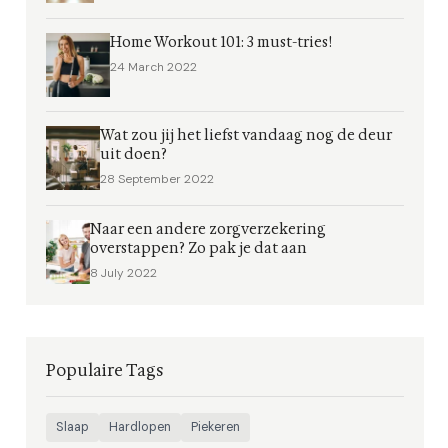
Home Workout 101: 3 must-tries!
24 March 2022
Wat zou jij het liefst vandaag nog de deur
uit doen?
28 September 2022
Naar een andere zorgverzekering
overstappen? Zo pak je dat aan
8 July 2022
Populaire Tags
Slaap
Hardlopen
Piekeren