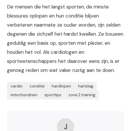
De mensen die het langst sporten, de minste
blessures oplopen en hun conditie blijven
verbeteren naarmate ze ouder worden, zijn zelden
degenen die zichzelf het hardst kwellen. Ze bouwen
geduldig een basis op, sporten met plezier, en
houden het vol. Als cardiologen en
sportwetenschappers het daarover eens zijn, is er
genoeg reden om wat vaker rustig aan te doen.
cardio
conditie
hardlopen
hartslag
mitochondrien
sporttips
zone 2 training
J