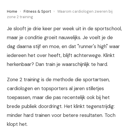
Home
›
Fitness & Sport
›
Waarom cardiologen zweren bij
zone 2 training
Je slooft je drie keer per week uit in de sportschool,
maar je conditie groeit nauwelijks. Je voelt je de
dag daarna stijf en moe, en dat "runner's high" waar
iedereen het over heeft, blijft achterwege. Klinkt
herkenbaar? Dan train je waarschijnlijk te hard.
Zone 2 training is de methode die sportartsen,
cardiologen en topsporters al jaren stilletjes
toepassen, maar die pas recentelijk ook bij het
brede publiek doordringt. Het klinkt tegenstrijdig:
minder hard trainen voor betere resultaten. Toch
klopt het.