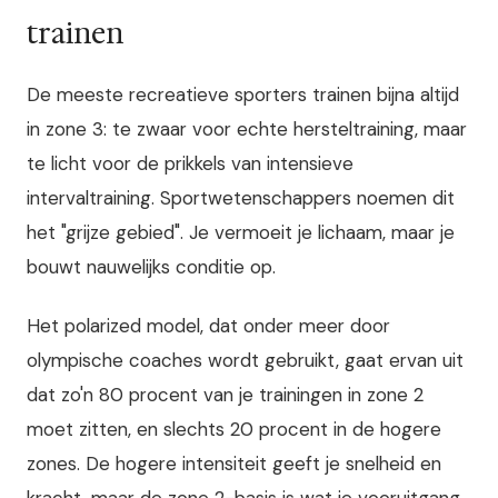
trainen
De meeste recreatieve sporters trainen bijna altijd
in zone 3: te zwaar voor echte hersteltraining, maar
te licht voor de prikkels van intensieve
intervaltraining. Sportwetenschappers noemen dit
het "grijze gebied". Je vermoeit je lichaam, maar je
bouwt nauwelijks conditie op.
Het polarized model, dat onder meer door
olympische coaches wordt gebruikt, gaat ervan uit
dat zo'n 80 procent van je trainingen in zone 2
moet zitten, en slechts 20 procent in de hogere
zones. De hogere intensiteit geeft je snelheid en
kracht, maar de zone 2-basis is wat je vooruitgang