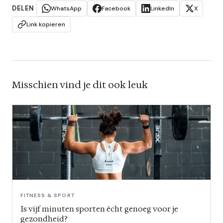
DELEN
WhatsApp
Facebook
LinkedIn
X
Link kopieren
Misschien vind je dit ook leuk
FITNESS & SPORT
Is vijf minuten sporten écht genoeg voor je
gezondheid?