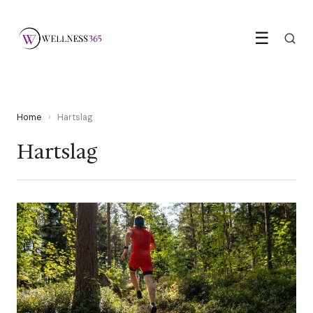
☰
Home
›
Hartslag
Hartslag