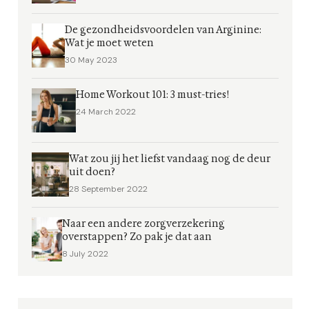
De gezondheidsvoordelen van Arginine:
Wat je moet weten
30 May 2023
Home Workout 101: 3 must-tries!
24 March 2022
Wat zou jij het liefst vandaag nog de deur
uit doen?
28 September 2022
Naar een andere zorgverzekering
overstappen? Zo pak je dat aan
8 July 2022