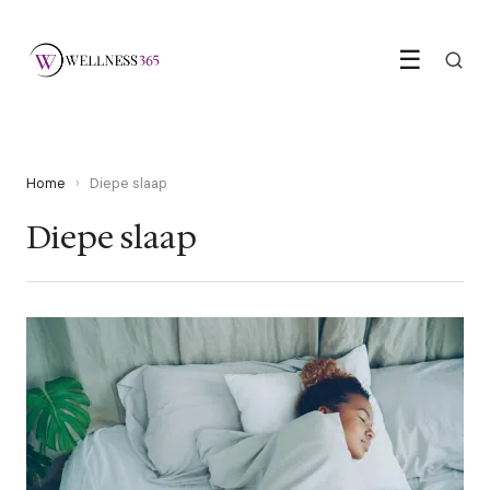
☰
Home
›
Diepe slaap
Diepe slaap