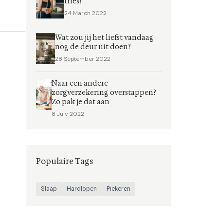
tries!
24 March 2022
Wat zou jij het liefst vandaag
nog de deur uit doen?
28 September 2022
Naar een andere
zorgverzekering overstappen?
Zo pak je dat aan
8 July 2022
Populaire Tags
Slaap
Hardlopen
Piekeren