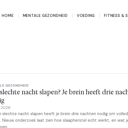
HOME
MENTALE GEZONDHEID
VOEDING
FITNESS & 
LE GEZONDHEID
slechte nacht slapen? Je brein heeft drie nac
ig
y 2026
 slechte nacht slapen heeft je brein drie nachten nodig om volledi
 Nieuw onderzoek laat zien hoe slaapherstel echt werkt, en wat j
oen.