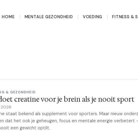
HOME
MENTALE GEZONDHEID
VOEDING
FITNESS & 
NG & GEZONDHEID
doet creatine voor je brein als je nooit sport
e 2026
ne staat bekend als supplement voor sporters. Maar nieuw onder
ien dat het ook je geheugen, focus en mentale energie verbetert 
 nooit een gewicht optilt.