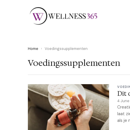
Home
›
Voedingssupplementen
Voedingssupplementen
VOEDI
Dit 
4 Jun
Creati
laat z
als je