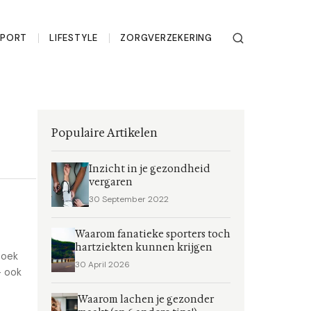
SPORT
LIFESTYLE
ZORGVERZEKERING
Populaire Artikelen
Inzicht in je gezondheid
vergaren
30 September 2022
Waarom fanatieke sporters toch
hartziekten kunnen krijgen
zoek
30 April 2026
- ook
Waarom lachen je gezonder