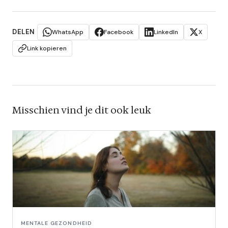
DELEN
WhatsApp
Facebook
LinkedIn
X
Link kopieren
Misschien vind je dit ook leuk
MENTALE GEZONDHEID