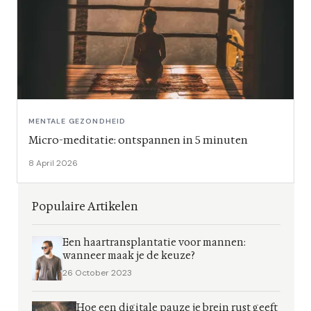
MENTALE GEZONDHEID
Micro-meditatie: ontspannen in 5 minuten
8 April 2026
Populaire Artikelen
Een haartransplantatie voor mannen:
wanneer maak je de keuze?
26 October 2023
Hoe een digitale pauze je brein rust geeft