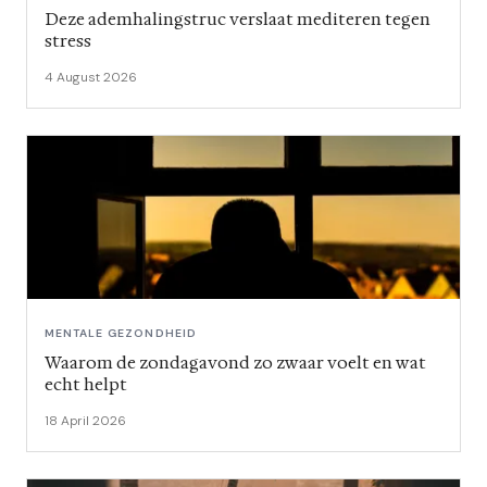
Deze ademhalingstruc verslaat mediteren tegen
stress
4 August 2026
MENTALE GEZONDHEID
Waarom de zondagavond zo zwaar voelt en wat
echt helpt
18 April 2026