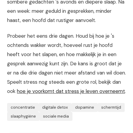
sombere gedachten 's avonds en diepere slaap. Na
een week: meer geduld in gesprekken, minder
haast, een hoofd dat rustiger aanvoelt.
Probeer het eens drie dagen. Houd bij hoe je 's
ochtends wakker wordt, hoeveel rust je hoofd
heeft voor het slapen, en hoe makkelijk je in een
gesprek aanwezig kunt zijn. De kans is groot dat je
er na die drie dagen niet meer afstand van wil doen.
Speelt stress nog steeds een grote rol, bekijk dan
ook
hoe je voorkomt dat stress je leven overneemt
.
concentratie
digitale detox
dopamine
schermtijd
slaaphygiëne
sociale media