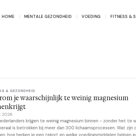
HOME
MENTALE GEZONDHEID
VOEDING
FITNESS & 
NG & GEZONDHEID
om je waarschijnlijk te weinig magnesium
enkrijgt
e 2026
ederlanders krijgen te weinig magnesium binnen - zonder het te 
neraal is betrokken bij meer dan 300 lichaamsprocessen. Wat zijn 
en, hoe herken je een tekort en welke voedingsmiddelen helpen 