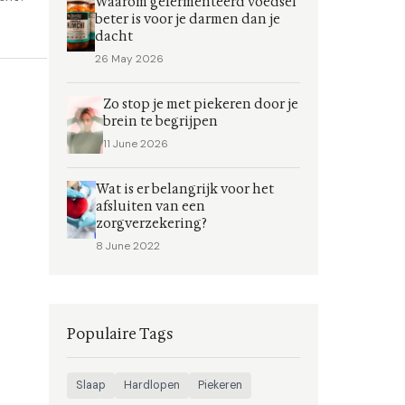
Waarom gefermenteerd voedsel
beter is voor je darmen dan je
dacht
26 May 2026
Zo stop je met piekeren door je
brein te begrijpen
11 June 2026
Wat is er belangrijk voor het
afsluiten van een
zorgverzekering?
8 June 2022
Populaire Tags
Slaap
Hardlopen
Piekeren