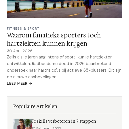
FITNESS & SPORT
Waarom fanatieke sporters toch
hartziekten kunnen krijgen
30 April 2026
Zelfs als je jarenlang intensief sport, kun je hartziekten
ontwikkelen. Radboudumc deed in 2026 baanbrekend
onderzoek naar hartrisico\'s bij actieve 35-plussers. Dit zijn
de nieuwe aanbevelingen.
LEES MEER →
Populaire Artikelen
Je skills verbeteren in 7 stappen
10 February 2022