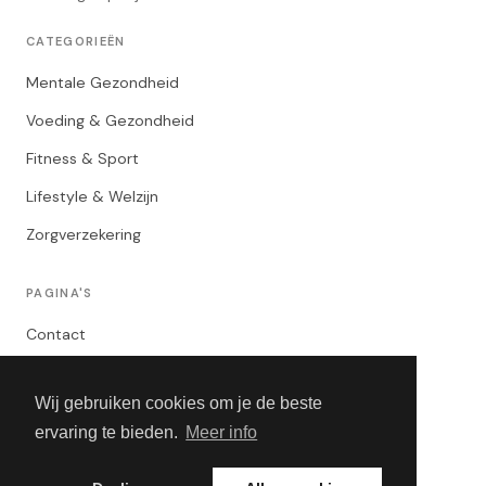
CATEGORIEËN
Mentale Gezondheid
Voeding & Gezondheid
Fitness & Sport
Lifestyle & Welzijn
Zorgverzekering
PAGINA'S
Contact
Privacybeleid
Wij gebruiken cookies om je de beste
Algemene Voorwaarden
ervaring te bieden.
Meer info
Adverteren