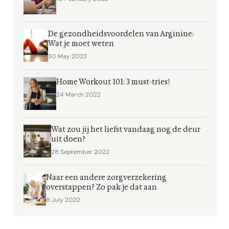
De gezondheidsvoordelen van Arginine:
Wat je moet weten
30 May 2023
Home Workout 101: 3 must-tries!
24 March 2022
Wat zou jij het liefst vandaag nog de deur
uit doen?
28 September 2022
Naar een andere zorgverzekering
overstappen? Zo pak je dat aan
8 July 2022