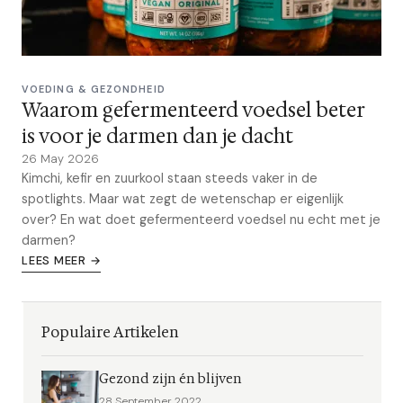
VOEDING & GEZONDHEID
Waarom gefermenteerd voedsel beter
is voor je darmen dan je dacht
26 May 2026
Kimchi, kefir en zuurkool staan steeds vaker in de
spotlights. Maar wat zegt de wetenschap er eigenlijk
over? En wat doet gefermenteerd voedsel nu echt met je
darmen?
LEES MEER →
Populaire Artikelen
Gezond zijn én blijven
28 September 2022