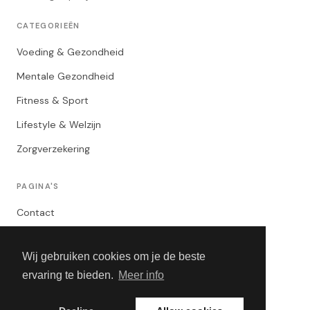
CATEGORIEËN
Voeding & Gezondheid
Mentale Gezondheid
Fitness & Sport
Lifestyle & Welzijn
Zorgverzekering
PAGINA'S
Contact
Privacybeleid
Wij gebruiken cookies om je de beste
Algemene Voorwaarden
ervaring te bieden.
Meer info
Adverteren