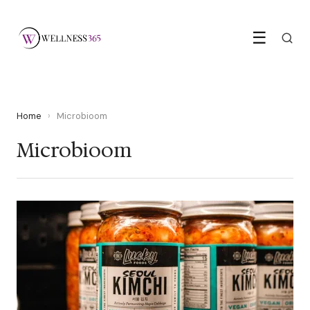
☰
Home
›
Microbioom
Microbioom