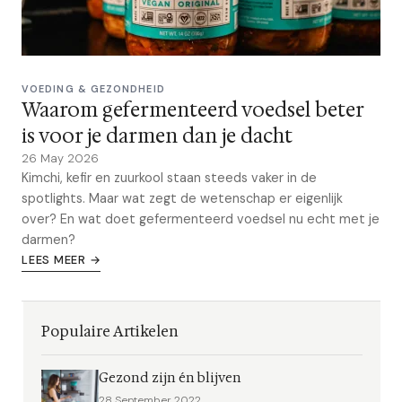
VOEDING & GEZONDHEID
Waarom gefermenteerd voedsel beter
is voor je darmen dan je dacht
26 May 2026
Kimchi, kefir en zuurkool staan steeds vaker in de
spotlights. Maar wat zegt de wetenschap er eigenlijk
over? En wat doet gefermenteerd voedsel nu echt met je
darmen?
LEES MEER →
Populaire Artikelen
Gezond zijn én blijven
28 September 2022