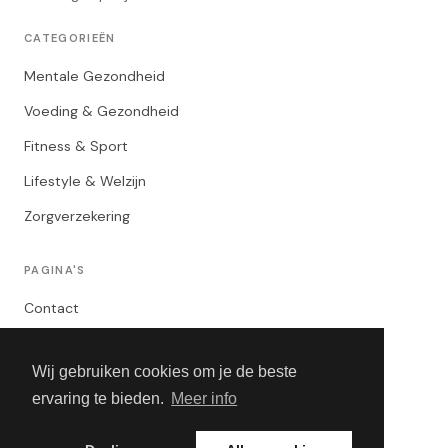
CATEGORIEËN
Mentale Gezondheid
Voeding & Gezondheid
Fitness & Sport
Lifestyle & Welzijn
Zorgverzekering
PAGINA'S
Contact
Privacybeleid
Wij gebruiken cookies om je de beste
Algemene Voorwaarden
ervaring te bieden.
Meer info
Adverteren